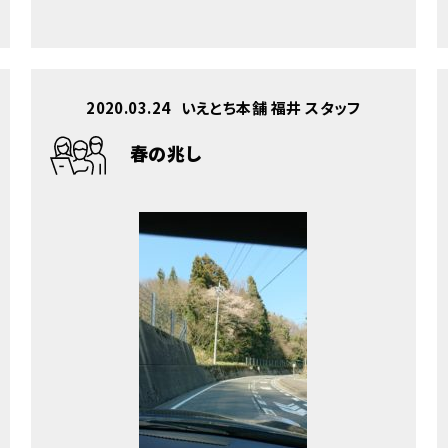
2020.03.24
いえとち本舗 福井 スタッフ
春の兆し