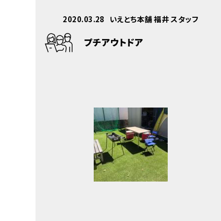
2020.03.28
いえとち本舗 福井 スタッフ
プチアウトドア