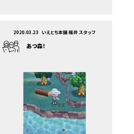
2020.03.23
いえとち本舗 福井 スタッフ
あつ森！