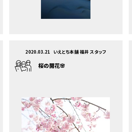
2020.03.21
いえとち本舗 福井 スタッフ
桜の開花🌸