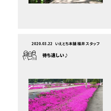
2020.03.22
いえとち本舗 福井 スタッフ
待ち遠しい♪