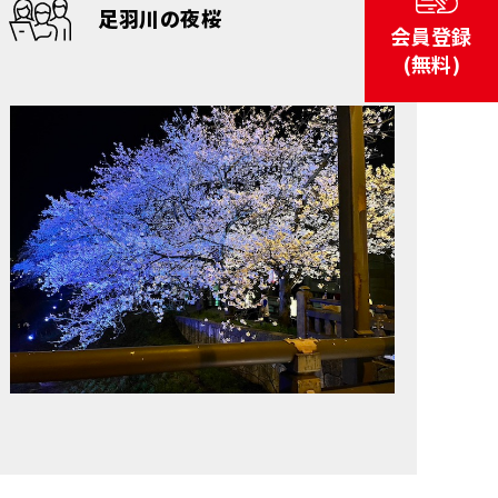
足羽川の夜桜
会員登録
(無料)