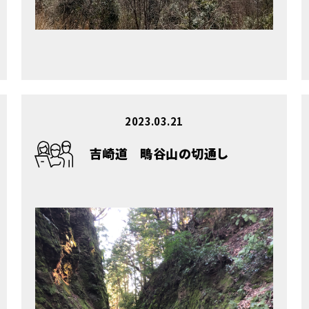
2023.03.21
吉崎道 鴫谷山の切通し