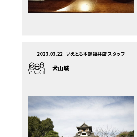
2023.03.22
いえとち本舗福井店 スタッフ
犬山城