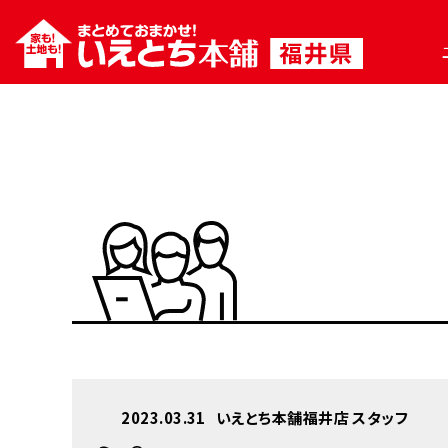
2023.03.31
いえとち本舗福井店 スタッフ