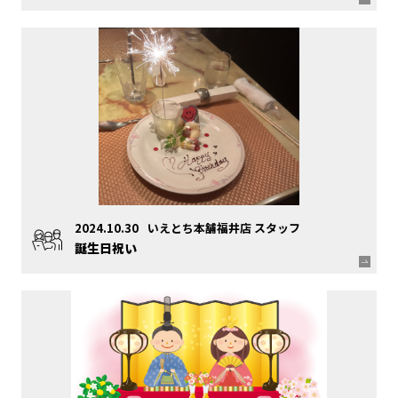
2024.10.30
いえとち本舗福井店 スタッフ
誕生日祝い