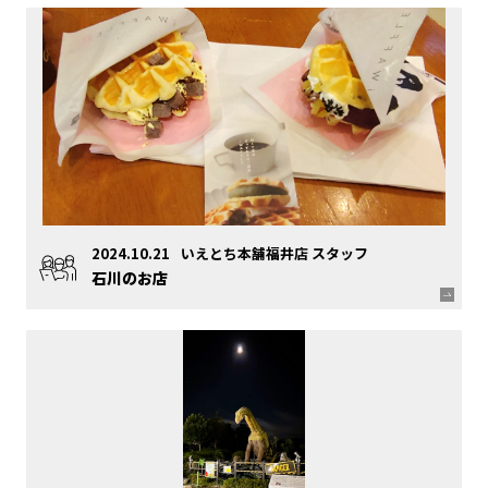
2024.10.21
いえとち本舗福井店 スタッフ
石川のお店