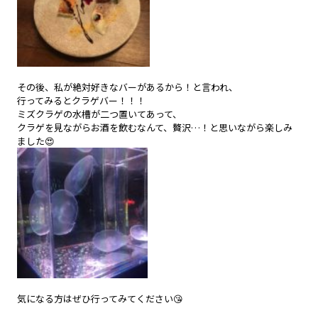
その後、私が絶対好きなバーがあるから！と言われ、
行ってみるとクラゲバー！！！
ミズクラゲの水槽が二つ置いてあって、
クラゲを見ながらお酒を飲むなんて、贅沢…！と思いながら楽しみ
ました😍
気になる方はぜひ行ってみてください😘