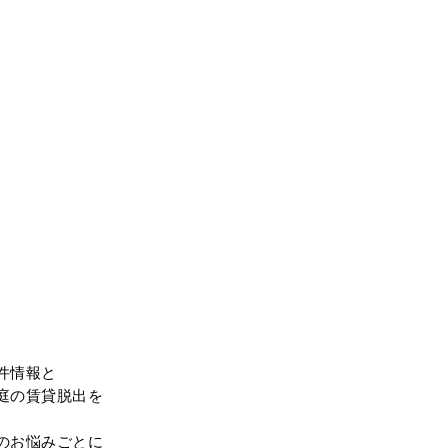
件情報と
庭の賃貸脱出を
のお悩みごとに