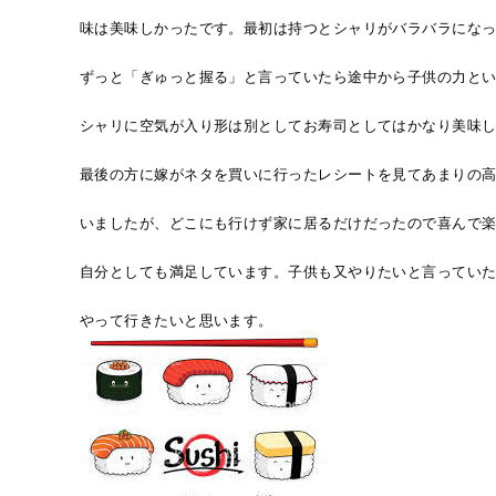
味は美味しかったです。最初は持つとシャリがバラバラにな
ずっと「ぎゅっと握る」と言っていたら途中から子供の力と
シャリに空気が入り形は別としてお寿司としてはかなり美味
最後の方に嫁がネタを買いに行ったレシートを見てあまりの
いましたが、どこにも行けず家に居るだけだったので喜んで
自分としても満足しています。子供も又やりたいと言ってい
やって行きたいと思います。