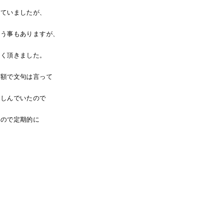
っていましたが、
いう事もありますが、
しく頂きました。
高額で文句は言って
楽しんでいたので
たので定期的に