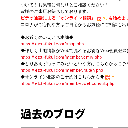
ついてもお気軽に何なりとご相談ください！
皆様のご来店お待ちしております。
ビデオ通話による『オンライン相談』
も始めま
コロナがご心配な方はご自宅からお気軽にご相談も出
◆お近くのいえとち本舗◆
https://ietoti-fukui.com/shop.php
◆詳しく土地情報がWebで見れるお得なWeb会員登
https://ietoti-fukui.com/member/entry.php
◆とりあえず行ってみたいという方はこちらからご予
https://ietoti-fukui.com/member/raiten.php
◆オンライン相談のご予約はこちらから◆
https://ietoti-fukui.com/member/webconsult.php
過去のブログ