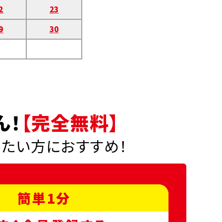
2
23
9
30
ん！
【完全無料】
りたい方におすすめ！
簡単1分