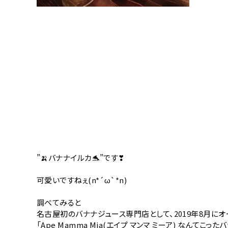
”🍌バナナイルカ🐬”です❣
可愛いですねぇ(n*´ω`*n)
調べてみると
名古屋初のバナナジュース専門店として、2019年8月に
「Ape Mamma Mia(エイプ マンマ ミーア) なんてこっ