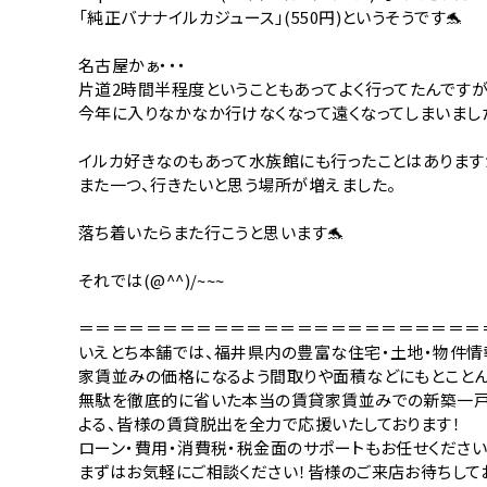
「純正バナナイルカジュース」(550円)というそうです🐬
名古屋かぁ・・・
片道2時間半程度ということもあってよく行ってたんですが
今年に入りなかなか行けなくなって遠くなってしまいました(
イルカ好きなのもあって水族館にも行ったことはあります
また一つ、行きたいと思う場所が増えました。
落ち着いたらまた行こうと思います🐬
それでは(@^^)/~~~
＝＝＝＝＝＝＝＝＝＝＝＝＝＝＝＝＝＝＝＝＝＝＝＝
いえとち本舗では、福井県内の豊富な住宅・土地・物件情
家賃並みの価格になるよう間取りや面積などにもとこと
無駄を徹底的に省いた本当の賃貸家賃並みでの新築一
よる、皆様の賃貸脱出を全力で応援いたしております！
ローン・費用・消費税・税金面のサポートもお任せください
まずはお気軽にご相談ください！皆様のご来店お待ちして