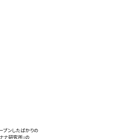
オープンしたばかりの
たバナナ研究所」の