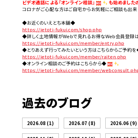
ビデオ通話による『オンライン相談』
も始めました
コロナがご心配な方はご自宅からお気軽にご相談も出来
◆お近くのいえとち本舗◆
https://ietoti-fukui.com/shop.php
◆詳しく土地情報がWebで見れるお得なWeb会員登録
https://ietoti-fukui.com/member/entry.php
◆とりあえず行ってみたいという方はこちらからご予約を
https://ietoti-fukui.com/member/raiten.php
◆オンライン相談のご予約はこちらから◆
https://ietoti-fukui.com/member/webconsult.ph
過去のブログ
2026.08
(1)
2026.07
(8)
2026.06
(9)