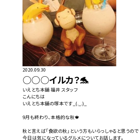
2020.09.30
○○○イルカ？🐬
いえとち本舗 福井 スタッフ
こんにちは
いえとち本舗の塚本です_(._.)_
9月も終わり、本格的な秋🍁
秋と言えば「食欲の秋」という方もいらっしゃると思うので
今日は気になっているグルメについてお話します。