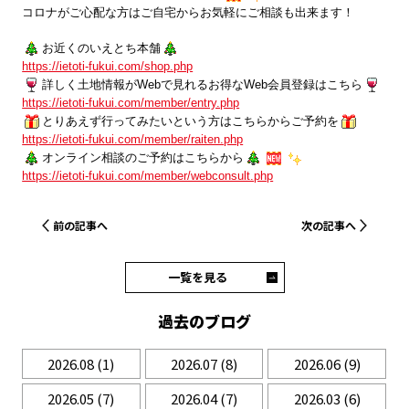
コロナがご心配な方はご自宅からお気軽にご相談も出来ます！
お近くのいえとち本舗
https://ietoti-fukui.com/shop.php
詳しく土地情報がWebで見れるお得なWeb会員登録はこちら
https://ietoti-fukui.com/member/entry.php
とりあえず行ってみたいという方はこちらからご予約を
https://ietoti-fukui.com/member/raiten.php
オンライン相談のご予約はこちらから
https://ietoti-fukui.com/member/webconsult.php
前の記事へ
次の記事へ
一覧を見る
過去のブログ
2026.08
(1)
2026.07
(8)
2026.06
(9)
2026.05
(7)
2026.04
(7)
2026.03
(6)