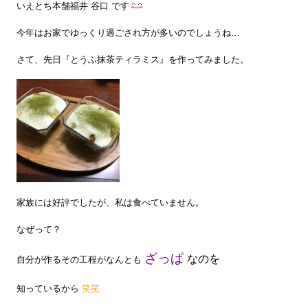
いえとち本舗福井 谷口 です
今年はお家でゆっくり過ごされ方が多いのでしょうね…
さて、先日『とうふ抹茶ティラミス』を作ってみました。
家族には好評でしたが、私は食べていません。
なぜって？
ざっぱ
なのを
自分が作るその工程がなんとも
知っているから
笑笑