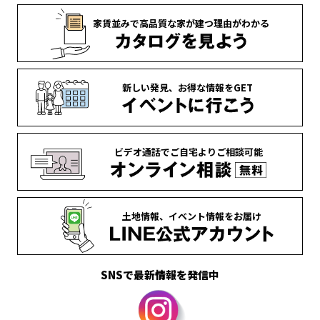
家賃並みで
高品質な家が
建つ理由がわかる
新しい発見、
お得な情報を
GET
ビデオ通話で
ご自宅より
ご相談可能
土地情報、
イベント情報を
お届け
SNSで最新情報を発信中