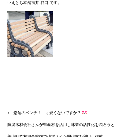
いえとち本舗福井 谷口 です。
↑ 恐竜のベンチ！ 可愛くないですか？
防腐木材会社さんが県産材を活用し林業の活性化を図ろうと
美山町森林組合管内で伐採された
間伐材を利用し作成。