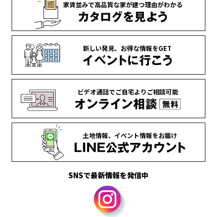
家賃並みで
高品質な家が
建つ理由がわかる
新しい発見、
お得な情報を
GET
ビデオ通話で
ご自宅より
ご相談可能
土地情報、
イベント情報を
お届け
SNSで最新情報を発信中