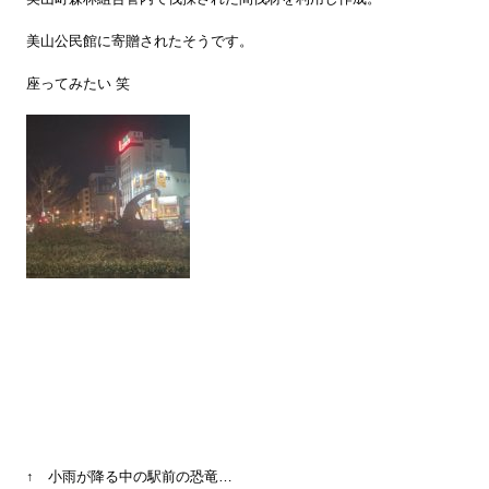
美山公民館に寄贈されたそうです。
座ってみたい 笑
↑ 小雨が降る中の駅前の恐竜…