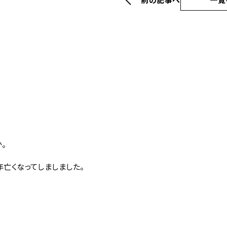
。
年亡くなってしましました。