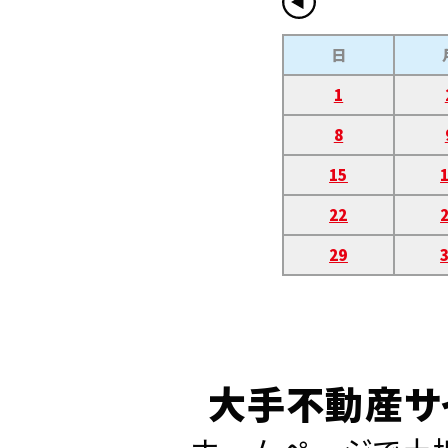
日
1
8
15
22
29
大手不動産サ