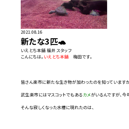
2021.08.16
新たな3匹🐢
いえとち本舗 福井 スタッフ
こんにちは。
いえとち本舗
梅田です。
皆さん楽市に新たな生き物が加わったのを知っていますか
武生楽市にはマスコットでもある
カメ
がいるんですが、今
そんな寂しくなった水槽に現れたのは、