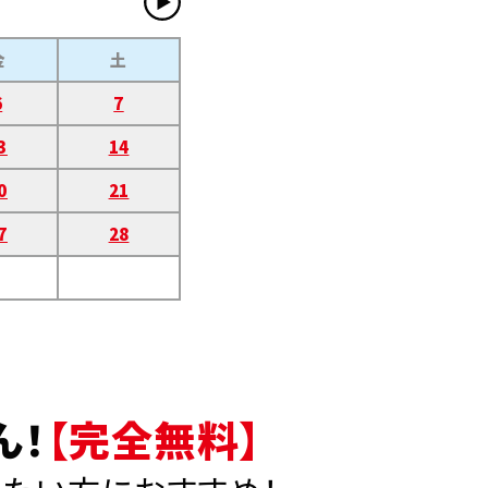
金
土
6
7
3
14
0
21
7
28
ん！
【完全無料】