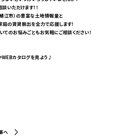
談いただけます！！
・鯖江市）の豊富な土地情報量と
家庭の賃貸脱出を全力で応援します！
いてのお悩みごともお気軽にご相談ください！
WEBカタログを見よう♪
事へ