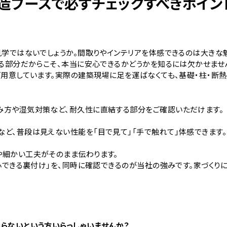
造ブースで必ずチェックすべきポイン
見学ではないでしょうか。間取りやインテリアを体感できるのは大き
なる部分だからこそ、本当に安心できるかどうかを知るには欠かせませ
ご用意しています。実際の建築現場に足を運ばなくても、基礎・柱・断
み方や湿気対策など、耐久性に直結する部分をご確認いただけます。
ど、普段は見えない性能を「目で見て」「手で触れて」体感できます。
や細かい工夫がそのまま伝わります。
心できる裏付け」を、同時に確認できるのが当社の強みです。家づくりに
らないという方いらっしゃいませんか？