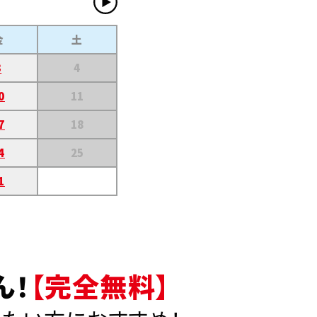
金
土
3
4
0
11
7
18
4
25
1
ん！
【完全無料】