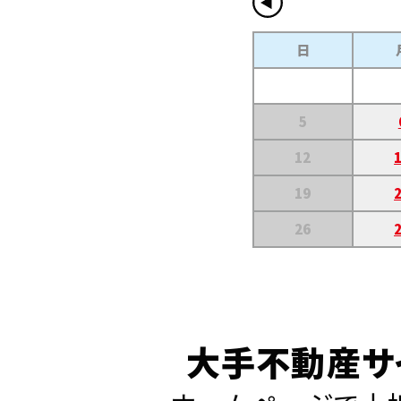
日
5
12
19
26
大手不動産サ