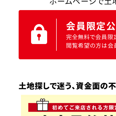
ホームページで土地
会員限定公
完全無料で会員限
閲覧希望の方は会
土地探しで迷う、資金面の不