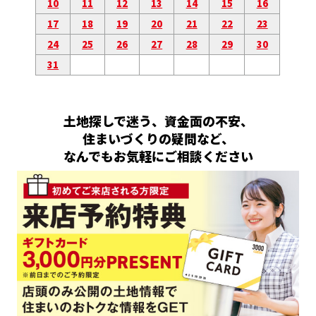
10
11
12
13
14
15
16
17
18
19
20
21
22
23
24
25
26
27
28
29
30
31
土地探しで迷う、資金面の不安、
住まいづくりの疑問など、
なんでもお気軽にご相談ください