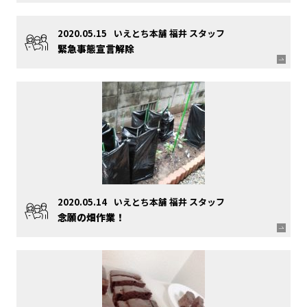
2020.05.15
いえとち本舗 福井 スタッフ
緊急事態宣言解除
2020.05.14
いえとち本舗 福井 スタッフ
念願の畑作業！