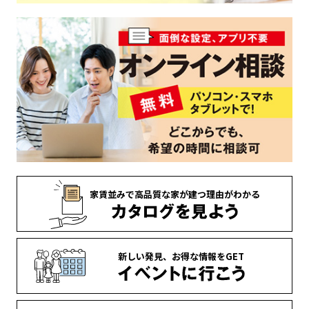
家賃並みで
高品質な家が
建つ理由がわかる
新しい発見、
お得な情報を
GET