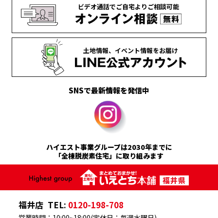
ビデオ通話で
ご自宅より
ご相談可能
土地情報、
イベント情報を
お届け
SNSで最新情報を発信中
ハイエスト事業グループは2030年までに
「全棟脱炭素住宅」に取り組みます
福井店
TEL:
0120-198-708
営業時間：10:00~18:00(定休日：毎週水曜日)