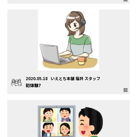
2020.05.18
いえとち本舗 福井 スタッフ
初体験?