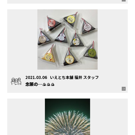
2021.03.06
いえとち本舗 福井 スタッフ
念願の…🍙🍙🍙