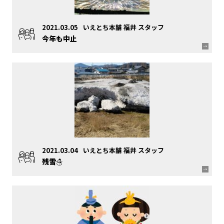
2021.03.05
いえとち本舗 福井 スタッフ
今年も中止
2021.03.04
いえとち本舗 福井 スタッフ
残雪☃