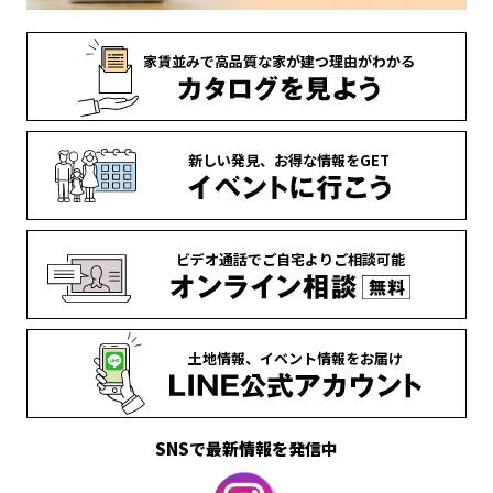
家賃並みで
高品質な家が
建つ理由がわかる
新しい発見、
お得な情報を
GET
ビデオ通話で
ご自宅より
ご相談可能
土地情報、
イベント情報を
お届け
SNSで最新情報を発信中