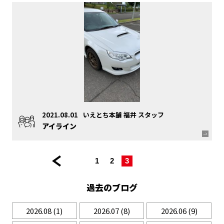
2021.08.01
いえとち本舗 福井 スタッフ
アイライン
<< 前
|
|
|
|
1
2
3
の
ペ
過去のブログ
ー
ジ
2026.08
(1)
2026.07
(8)
2026.06
(9)