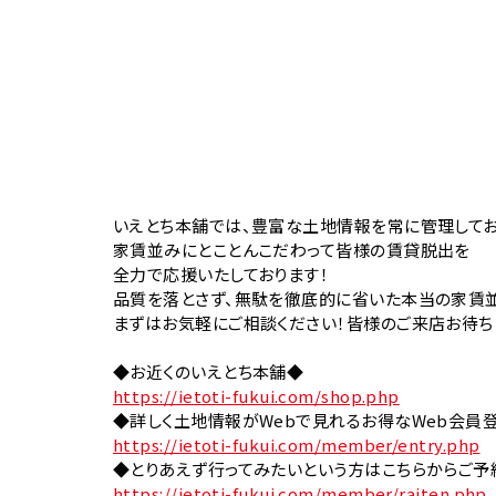
いえとち本舗では、豊富な土地情報を常に管理して
家賃並みにとことんこだわって皆様の賃貸脱出を
全力で応援いたしております！
品質を落とさず、無駄を徹底的に省いた本当の家賃
まずはお気軽にご相談ください！皆様のご来店お待ち
◆お近くのいえとち本舗◆
https://ietoti-fukui.com/shop.php
◆詳しく土地情報がWebで見れるお得なWeb会員
https://ietoti-fukui.com/member/entry.php
◆とりあえず行ってみたいという方はこちらからご予
https://ietoti-fukui.com/member/raiten.php