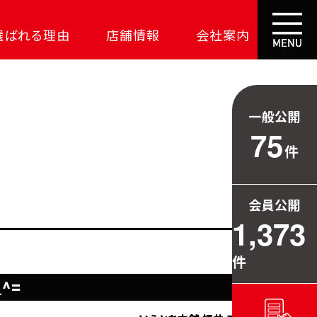
選ばれる理由
店舗情報
会社案内
大成功の土地探し
コスパが高い家
一般公開
資金の悩みを解決
75
件
安心保証
709万円お得
会員公開
毎日の暮らしを守る
1,373
件
^=