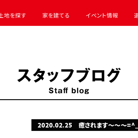
土地を探す
家を建てる
イベント情報
2020.02.25
癒されます～～～=^_