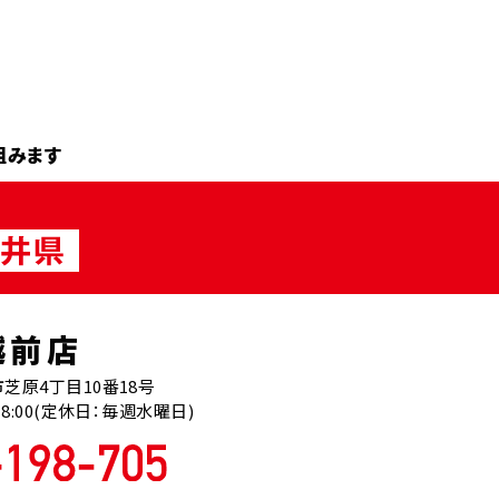
組みます
越前店
芝原4丁目10番18号
18:00(定休日：毎週水曜日)