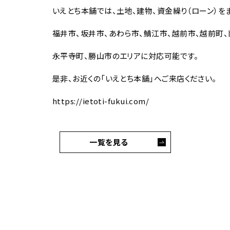
いえとち本舗では、土地、建物、資金繰り（ローン）を
福井市、坂井市、あわら市、鯖江市、越前市、越前町、
永平寺町、勝山市のエリアに対応可能です。
是非、お近くの「いえとち本舗」へご来店ください。
https://ietoti-fukui.com/
一覧を見る