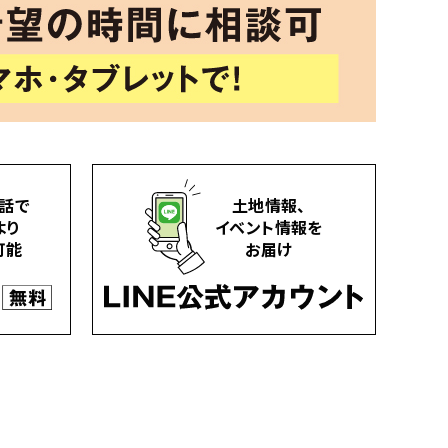
話で
土地情報、
より
イベント情報を
可能
お届け