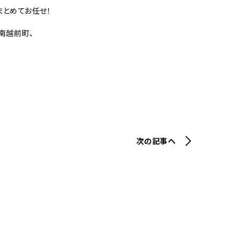
まとめてお任せ！
南越前町、
次の記事へ