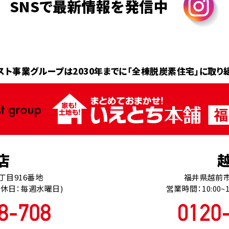
SNSで最新情報を発信中
スト事業グループは2030年までに
「全棟脱炭素住宅」に取り
店
丁目916番地
福井県越前市
0(定休日：毎週水曜日)
営業時間：10:00~