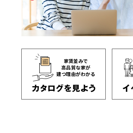
家賃並みで
高品質な家が
建つ理由がわかる