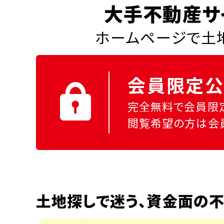
大手不動産サ
ホームページで土地
会員限定公
完全無料で会員限
閲覧希望の方は会
土地探しで迷う、資金面の不