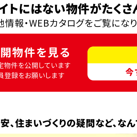
イトにはない物件がたくさ
情報・WEBカタログを
ご覧にな
開物件を見る
定物件を公開しています
今
員登録をお願いします
安、
住まいづくりの疑問など、
なん