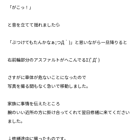
「がこっ！」
と音を立てて揺れました💦
「ぶつけてもたんかなぁ;つД｀)」と思いながら一旦降りると
右前輪部分のアスファルトがへこんでるΣ(ﾟДﾟ)
さすがに車体が危ないことになったので
写真を撮る間もなく急いで移動しました。
家族に事情を伝えたところ
腕のいい近所の方に掛け合ってくれて翌日修繕に来てください
ました。
↓修繕途中に撮ったものです。