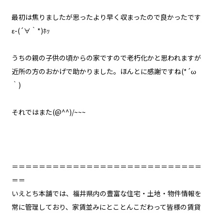
最初は焦りましたが思ったより早く収まったので良かったです
ε-(´∀｀*)ﾎｯ
うちの親の子供の頃からの家ですので老朽化かと思われますが
近所の方のおかげで助かりました。ほんとに感謝ですね(*´ω
｀)
それではまた(@^^)/~~~
＝＝＝＝＝＝＝＝＝＝＝＝＝＝＝＝＝＝＝＝＝＝＝＝＝＝＝＝
＝＝
いえとち本舗では、福井県内の豊富な住宅・土地・物件情報を
常に管理しており、家賃並みにとことんこだわって皆様の賃貸