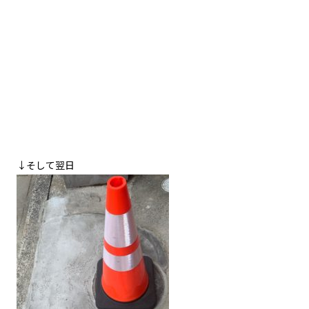
↓そして翌日