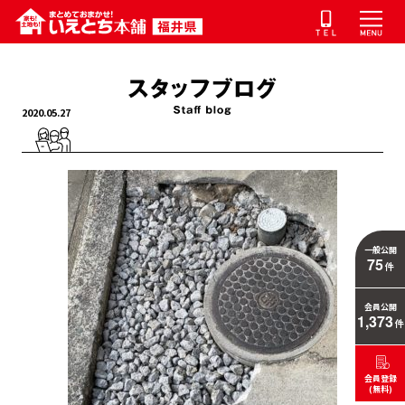
2020.05.27
一般公開
75
件
会員公開
1,373
件
会員登録
(無料)