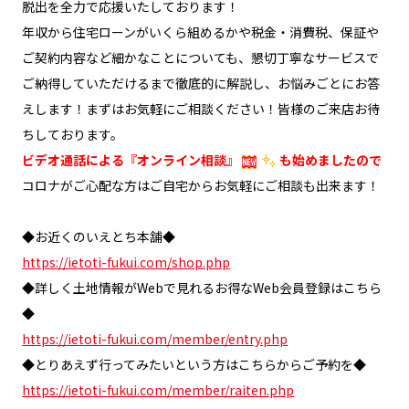
脱出を全力で応援いたしております！
年収から住宅ローンがいくら組めるかや税金・消費税、保証や
ご契約内容など細かなことについても、懇切丁寧なサービスで
ご納得していただけるまで徹底的に解説し、お悩みごとにお答
えします！まずはお気軽にご相談ください！皆様のご来店お待
ちしております。
ビデオ通話による『オンライン相談』
も始めましたので
コロナがご心配な方はご自宅からお気軽にご相談も出来ます！
◆お近くのいえとち本舗◆
https://ietoti-fukui.com/shop.php
◆詳しく土地情報がWebで見れるお得なWeb会員登録はこちら
◆
https://ietoti-fukui.com/member/entry.php
◆とりあえず行ってみたいという方はこちらからご予約を◆
https://ietoti-fukui.com/member/raiten.php