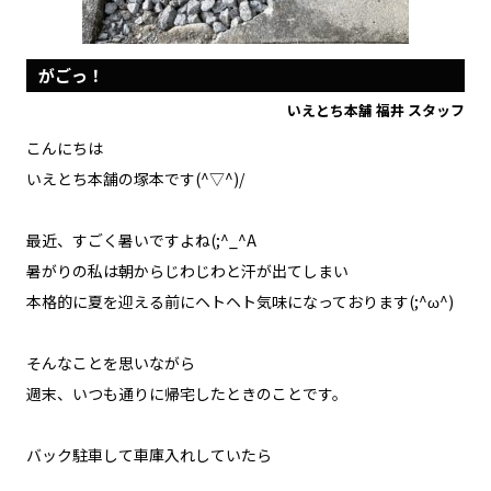
がごっ！
いえとち本舗 福井 スタッフ
こんにちは
いえとち本舗の塚本です(^▽^)/
最近、すごく暑いですよね(;^_^A
暑がりの私は朝からじわじわと汗が出てしまい
本格的に夏を迎える前にヘトヘト気味になっております(;^ω^)
そんなことを思いながら
週末、いつも通りに帰宅したときのことです。
バック駐車して車庫入れしていたら