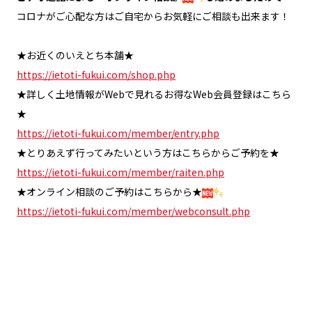
コロナがご心配な方はご自宅からお気軽にご相談も出来ます！
★お近くのいえとち本舗★
https://ietoti-fukui.com/shop.php
★詳しく土地情報がWebで見れるお得なWeb会員登録はこちら
★
https://ietoti-fukui.com/member/entry.php
★とりあえず行ってみたいという方はこちらからご予約を★
https://ietoti-fukui.com/member/raiten.php
★オンライン相談のご予約はこちらから★
https://ietoti-fukui.com/member/webconsult.php