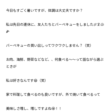
今日もすごく暑いですが、体調は大丈夫ですか？
私は先日の連休に、友人たちとバーベキューをしました🍖🦑🐚
🌽
バーベキューの買い出しってワクワクしません？（笑）
お肉、海鮮、野菜などなど、、何食べる～～って話ながら選ぶ
ときが
私は好きなんです😆（笑）
家で料理して食べるのも良いですが、外で焼いて食べるって
美味しさ増し、増しですよね🤩！！