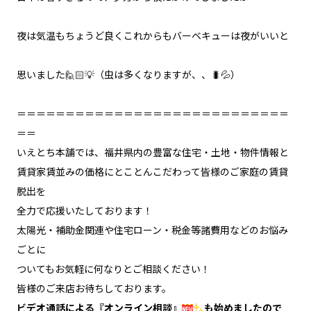
夜は気温もちょうど良くこれからもバーベキューは夜がいいと
思いました‍🙋🏻‍💡（虫は多くなりますが、、🐛💦）
＝＝＝＝＝＝＝＝＝＝＝＝＝＝＝＝＝＝＝＝＝＝＝＝＝＝＝＝
＝＝
いえとち本舗では、福井県内の豊富な住宅・土地・物件情報と
賃貸家賃並みの価格にとことんこだわって皆様のご家庭の賃貸
脱出を
全力で応援いたしております！
太陽光・補助金関連や住宅ローン・税金等諸費用などのお悩み
ごとに
ついてもお気軽に何なりとご相談ください！
皆様のご来店お待ちしております。
ビデオ通話による『オンライン相談』
も始めましたので