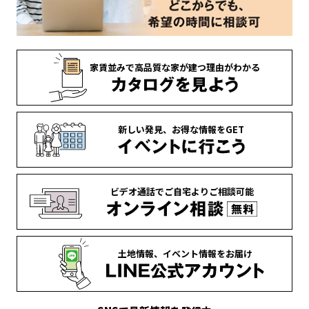
家賃並みで
高品質な家が
建つ理由がわかる
新しい発見、
お得な情報を
GET
ビデオ通話で
ご自宅より
ご相談可能
土地情報、
イベント情報を
お届け