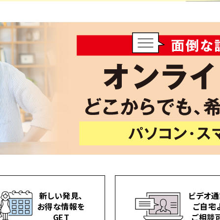
新しい発見、
ビデオ通
お得な情報を
ご自宅
GET
ご相談