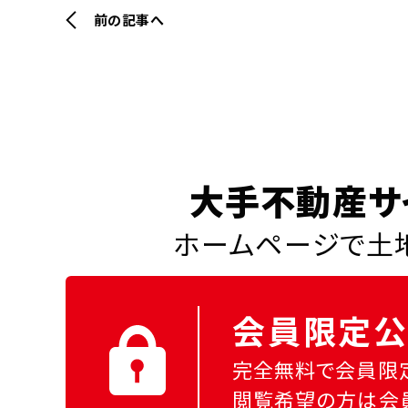
前の記事へ
大手不動産サ
ホームページで土地
会員限定公
完全無料で会員限
閲覧希望の方は会