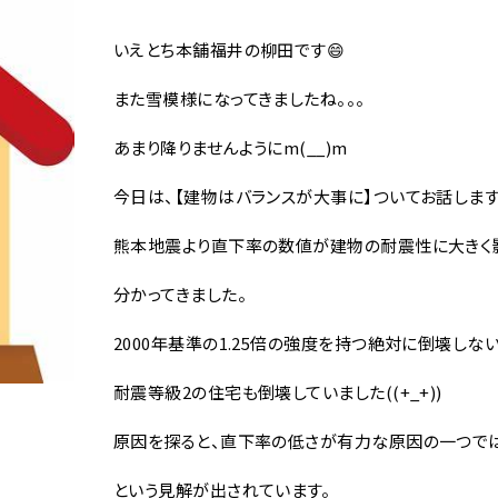
いえとち本舗福井の柳田です😄
また雪模様になってきましたね。。。
あまり降りませんようにm(__)m
今日は、【建物はバランスが大事に】ついてお話します
熊本地震より直下率の数値が建物の耐震性に大きく
分かってきました。
2000年基準の1.25倍の強度を持つ絶対に倒壊しな
耐震等級2の住宅も倒壊していました((+_+))
原因を探ると、直下率の低さが有力な原因の一つで
という見解が出されています。