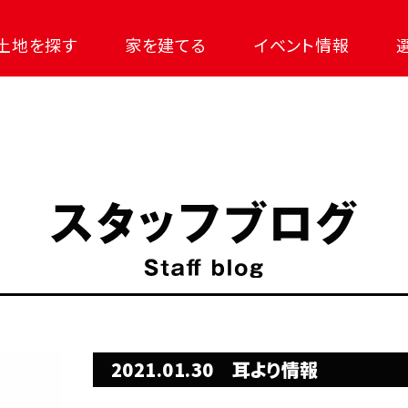
土地を探す
家を建てる
イベント情報
2021.01.30
耳より情報