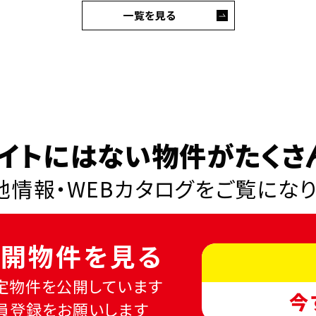
一覧を見る
イトにはない物件がたくさ
情報・WEBカタログを
ご覧にな
開物件を見る
定物件を公開しています
今
員登録をお願いします