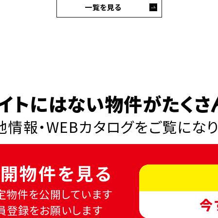
一覧を見る
イトにはない物件がたくさ
情報・WEBカタログを
ご覧にな
開物件を見る
定物件を公開しています
今
員登録をお願いします