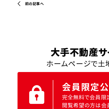
前の記事へ
大手不動産サ
ホームページで土地
会員限定公
完全無料で会員限
閲覧希望の方は会