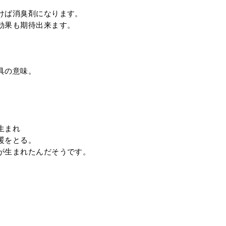
けば消臭剤になります。
効果も期待出来ます。
具の意味。
生まれ
暖をとる。
が生まれたんだそうです。