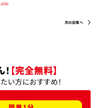
t.php
次の記事へ
ん！
【完全無料】
りたい方におすすめ！
簡単1分