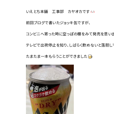
いえとち本舗 工事部 カヤオカです
前回ブログで書いたジョッキ缶ですが、
コンビニへ寄った時に空っぽの棚をみて発売を思い出
テレビで出荷停止を知り、しばらく飲めないと落胆し
たまたま一本もらうことができました