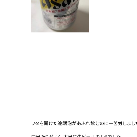
フタを開けた途端泡があふれ飲むのに一苦労しまし
口当たりがよく、本当に生ビールのようでした。