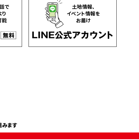
話で
土地情報、
より
イベント情報を
可能
お届け
組みます