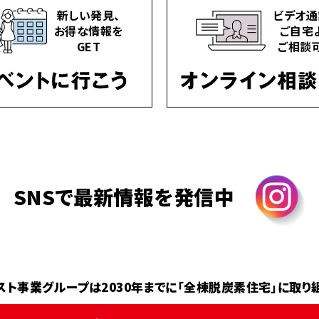
新しい発見、
ビデオ通
お得な情報を
ご自宅
GET
ご相談
SNSで最新情報を発信中
スト事業グループは2030年までに
「全棟脱炭素住宅」に取り