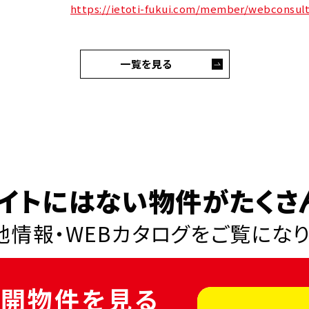
https://ietoti-fukui.com/member/webconsul
一覧を見る
イトにはない物件がたくさ
情報・WEBカタログを
ご覧にな
開物件を見る