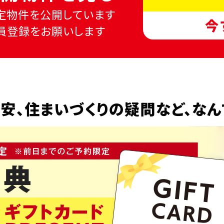
定物件を公開しています
今
員登録をお願いします
安、
住まいづくりの疑問など、
なん