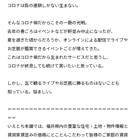
コロナは負の連鎖しかない生まない。
そんなコロナ禍だからこその一筋の光明。
去年の春ごろはイベントなどが軒並み中止になったが、
夏を過ぎた頃からだろうか、オンラインによる配信でライブや
お芝居が鑑賞できるイベントごとが増えてきた。
これはコロナ禍だから生まれたサービスだと思うし、
コロナが終息しても続けて貰いたいと思っている。
しかし、生で観るライブやお芝居に勝るものはないことも
知っている。悩ましい。
＝＝＝＝＝＝＝＝＝＝＝＝＝＝＝＝＝＝＝＝＝＝＝＝＝＝＝＝
＝＝
いえとち本舗では、福井県内の豊富な住宅・土地・物件情報と
賃貸家賃並みの価格にとことんこだわって皆様のご家庭の賃貸