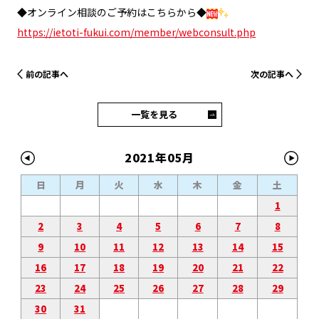
◆オンライン相談のご予約はこちらから◆
https://ietoti-fukui.com/member/webconsult.php
前の記事へ
次の記事へ
一覧を見る
2021年05月
日
月
火
水
木
金
土
1
2
3
4
5
6
7
8
9
10
11
12
13
14
15
16
17
18
19
20
21
22
23
24
25
26
27
28
29
30
31