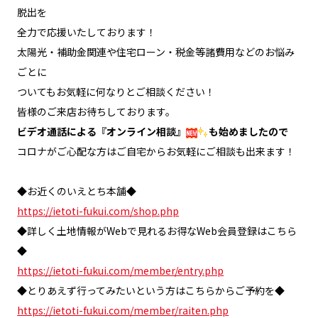
脱出を
全力で応援いたしております！
太陽光・補助金関連や住宅ローン・税金等諸費用などのお悩み
ごとに
ついてもお気軽に何なりとご相談ください！
皆様のご来店お待ちしております。
ビデオ通話による『オンライン相談』
も始めましたので
コロナがご心配な方はご自宅からお気軽にご相談も出来ます！
◆お近くのいえとち本舗◆
https://ietoti-fukui.com/shop.php
◆詳しく土地情報がWebで見れるお得なWeb会員登録はこちら
◆
https://ietoti-fukui.com/member/entry.php
◆とりあえず行ってみたいという方はこちらからご予約を◆
https://ietoti-fukui.com/member/raiten.php