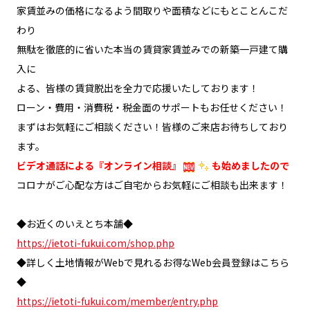
家賃並みの価格になるよう間取りや面積などにもとことんこだ
わり
無駄を徹底的に省いた本当の賃貸家賃並みでの新築一戸建て購
入に
よる、皆様の賃貸脱出を全力で応援いたしております！
ローン・費用・消費税・税金面のサポートもお任せください！
まずはお気軽にご相談ください！皆様のご来店お待ちしており
ます。
ビデオ通話による『オンライン相談』
も始めましたので
コロナがご心配な方はご自宅からお気軽にご相談も出来ます！
◆お近くのいえとち本舗◆
https://ietoti-fukui.com/shop.php
◆詳しく土地情報がWebで見れるお得なWeb会員登録はこちら
◆
https://ietoti-fukui.com/member/entry.php