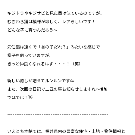
キジトラやキジサビと見た目は似ているのですが、
むぎわら猫は模様が珍しく、レアらしいです！
どんな子に育つんだろう～
先住猫は遠くで「あの子だれ？」みたいな感じで
様子を伺っていますが、
きっと仲良くなれるはず・・・！（笑）
新しい癒しが増えてルンルンです🥳
また、次回の日記で二匹の事お知らせしますね～🐈🐈
ではでは！👋
--------------------------------------------------------
いえとち本舗では、福井県内の豊富な住宅・土地・物件情報と