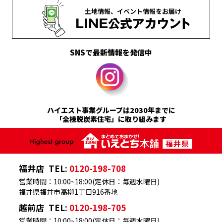
土地情報、
イベント情報を
お届け
SNSで最新情報を発信中
ハイエスト事業グループは2030年までに
「全棟脱炭素住宅」に取り組みます
福井店
TEL:
0120-198-708
営業時間：10:00~18:00(定休日：毎週水曜日)
福井県福井市高柳1丁目916番地
越前店
TEL:
0120-198-705
営業時間：10:00~18:00(定休日：毎週水曜日)