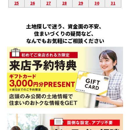
25
26
27
28
29
30
31
土地探しで迷う、資金面の不安、
住まいづくりの疑問など、
なんでもお気軽にご相談ください