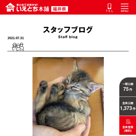
2021.07.31
一般公開
75
件
会員公開
1,373
件
会員登録
(無料)