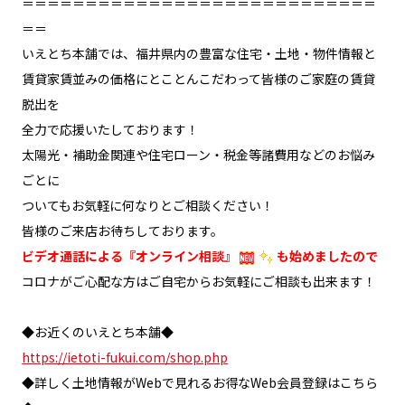
＝＝＝＝＝＝＝＝＝＝＝＝＝＝＝＝＝＝＝＝＝＝＝＝＝＝＝＝
＝＝
いえとち本舗では、福井県内の豊富な住宅・土地・物件情報と
賃貸家賃並みの価格にとことんこだわって皆様のご家庭の賃貸
脱出を
全力で応援いたしております！
太陽光・補助金関連や住宅ローン・税金等諸費用などのお悩み
ごとに
ついてもお気軽に何なりとご相談ください！
皆様のご来店お待ちしております。
ビデオ通話による『オンライン相談』
も始めましたので
コロナがご心配な方はご自宅からお気軽にご相談も出来ます！
◆お近くのいえとち本舗◆
https://ietoti-fukui.com/shop.php
◆詳しく土地情報がWebで見れるお得なWeb会員登録はこちら