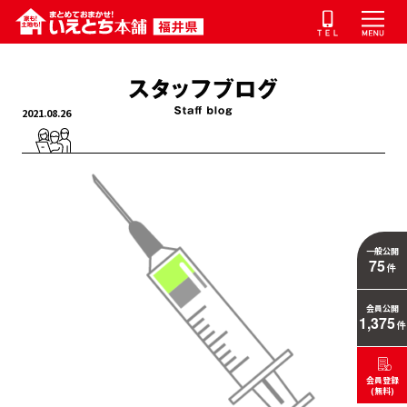
2021.08.26
一般公開
75
件
会員公開
1,375
件
会員登録
(無料)