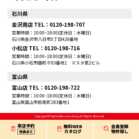
石川県
金沢南店 TEL：0120-198-707
営業時間：10:00~18:00(定休日：水曜日)
石川県金沢市八日市5丁目426番地
小松店 TEL：0120-198-716
営業時間：10:00~18:00(定休日：水曜日)
石川県小松市園町ホ93番地1 マスタ第2ビル
富山県
富山店 TEL：0120-198-722
営業時間：10:00~18:00(定休日：水曜日)
富山県富山市掛尾町283番地1
Copyright © HighestBusinessGroup All Rights Reserved.
来店予約
無料WEB
会員登録
カタログ
物件探し
特典あり