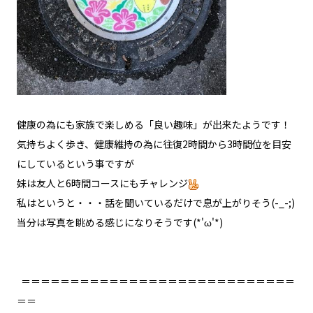
健康の為にも家族で楽しめる「良い趣味」が出来たようです！
気持ちよく歩き、健康維持の為に往復2時間から3時間位を目安
にしているという事ですが
妹は友人と6時間コースにもチャレンジ
私はというと・・・話を聞いているだけで息が上がりそう(-_-;)
当分は写真を眺める感じになりそうです(*'ω'*)
＝＝＝＝＝＝＝＝＝＝＝＝＝＝＝＝＝＝＝＝＝＝＝＝＝＝＝＝
＝＝