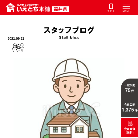
2021.09.21
一般公開
75
件
会員公開
1,375
件
会員登録
(無料)