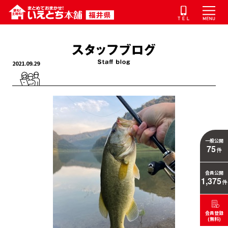
2021.09.29
一般公開
75
件
会員公開
1,375
件
会員登録
(無料)