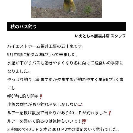
秋のバス釣り
いえとち本舗福井店 スタッフ
ハイエストホーム福井工事の五十嵐です。
9月中旬に某ダム湖に行って来ました。
水温が下がりバスも動きやすくなり冬に向けて荒食いの季節に
なりました。
やっぱり釣りは朝まずめか夕まずめが釣れやすく早朝に行く事
にし
朝6時に釣り開始
小魚の群れがあり釣れる気しかしない
ルアーを投げ数投で当たりがあり40ＵＰが釣れました
ルアーを巻いて釣るのは気持ちいいです
2時間ので40ＵＰ３本と30ＵＰ2本の満足のいく釣行でした。