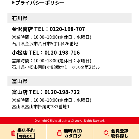
プライバシーポリシー
石川県
金沢南店 TEL：0120-198-707
営業時間：10:00~18:00(定休日：水曜日)
石川県金沢市八日市5丁目426番地
小松店 TEL：0120-198-716
営業時間：10:00~18:00(定休日：水曜日)
石川県小松市園町ホ93番地1 マスタ第2ビル
富山県
富山店 TEL：0120-198-722
営業時間：10:00~18:00(定休日：水曜日)
富山県富山市掛尾町283番地1
Copyright © HighestBusinessGroup All Rights Reserved.
来店予約
無料WEB
会員登録
カタログ
物件探し
特典あり