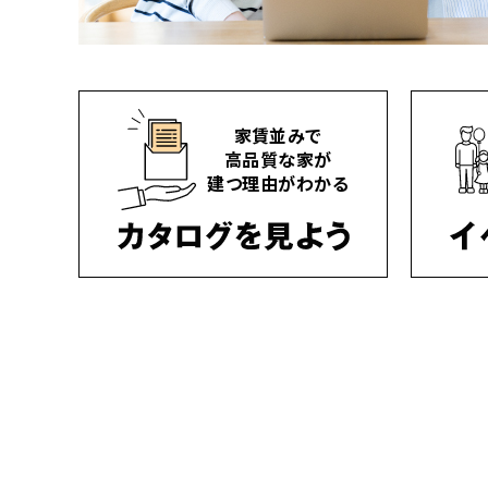
家賃並みで
高品質な家が
建つ理由がわかる