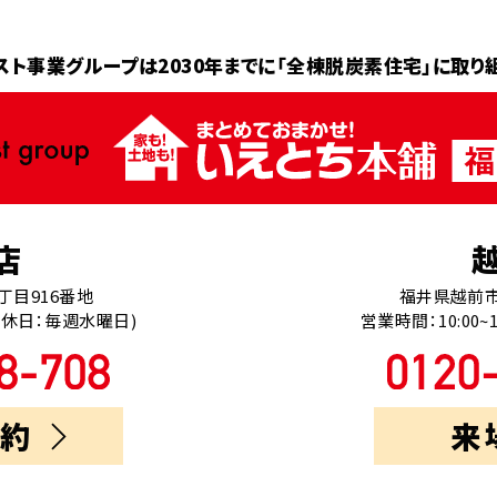
スト事業グループは2030年までに
「全棟脱炭素住宅」に取り
店
丁目916番地
福井県越前市
0(定休日：毎週水曜日)
営業時間：10:00~
約
来