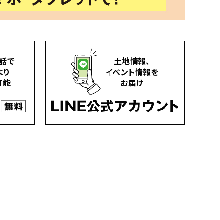
話で
土地情報、
より
イベント情報を
可能
お届け