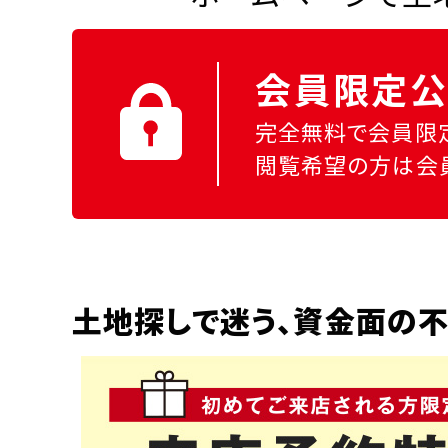
会員限定公
完全無料で会員限
閲覧希望の方は会
土地探しで迷う、資金面の不