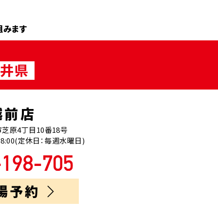
組みます
越前店
芝原4丁目10番18号
18:00(定休日：毎週水曜日)
場予約