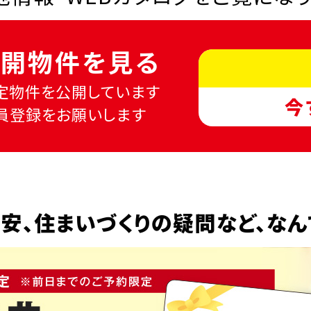
開物件を見る
定物件を公開しています
今
員登録をお願いします
安、
住まいづくりの疑問など、
なん