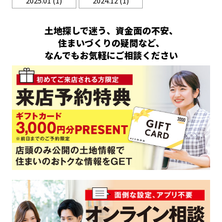
2025.01
(1)
2024.12
(1)
土地探しで迷う、資金面の不安、
住まいづくりの疑問など、
なんでもお気軽にご相談ください