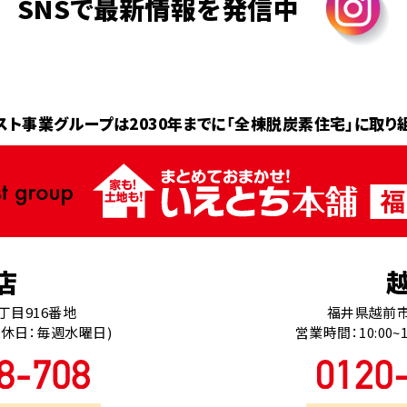
SNSで最新情報を発信中
スト事業グループは2030年までに
「全棟脱炭素住宅」に取り
店
丁目916番地
福井県越前市
0(定休日：毎週水曜日)
営業時間：10:00~