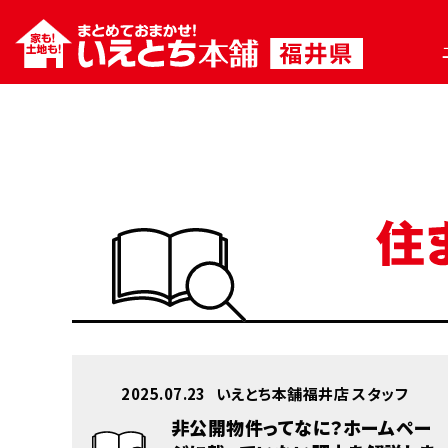
2025.07.23
いえとち本舗福井店 スタッフ
非公開物件ってなに？ホームペー