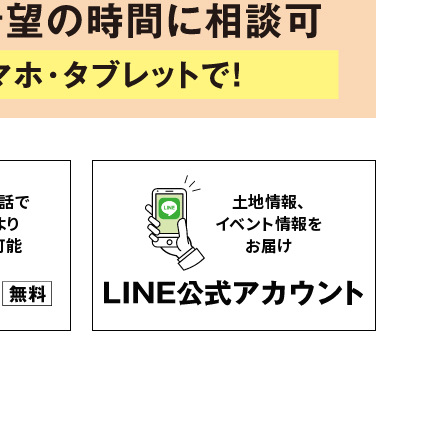
話で
土地情報、
より
イベント情報を
可能
お届け