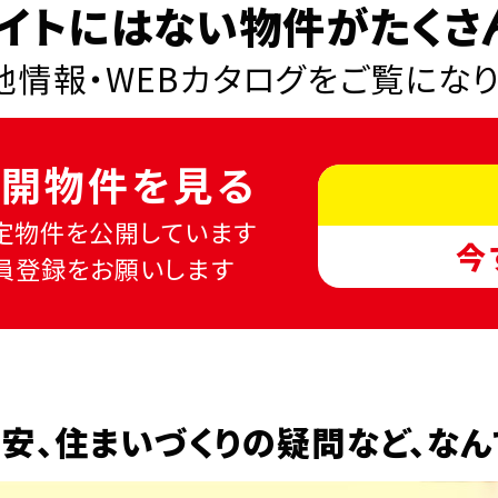
イトにはない物件がたくさ
情報・WEBカタログを
ご覧にな
開物件を見る
定物件を公開しています
今
員登録をお願いします
安、
住まいづくりの疑問など、
なん