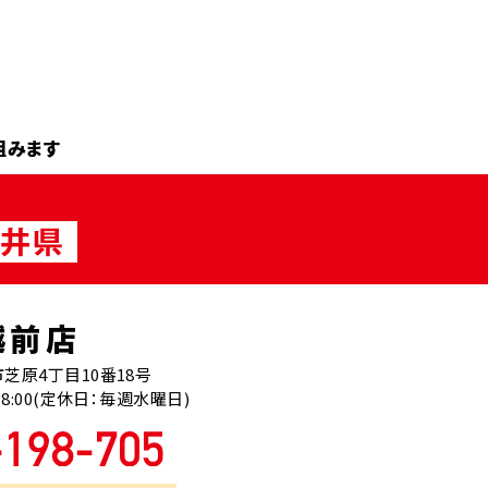
組みます
越前店
芝原4丁目10番18号
18:00(定休日：毎週水曜日)