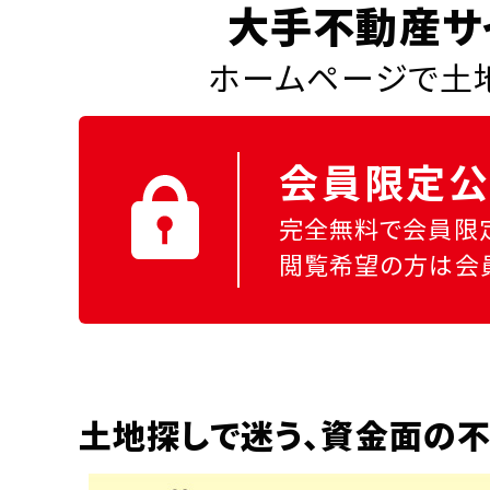
大手不動産サ
ホームページで土地
会員限定公
完全無料で会員限
閲覧希望の方は会
土地探しで迷う、資金面の不