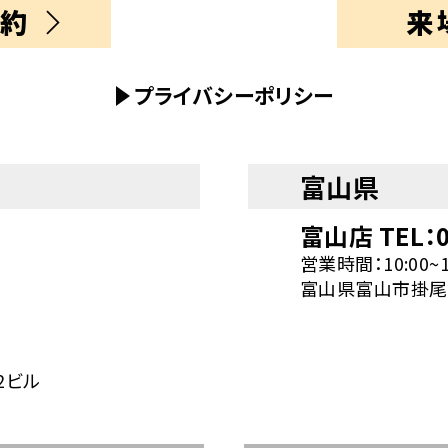
約
来
プライバシーポリシー
富山県
7
富山店 TEL：0
営業時間：10:00~
富山県富山市掛尾町
2ビル