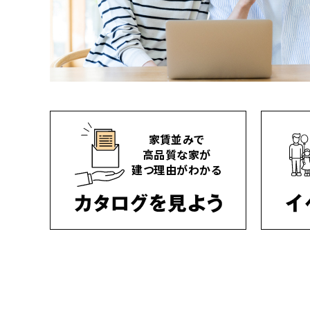
家賃並みで
高品質な家が
建つ理由がわかる