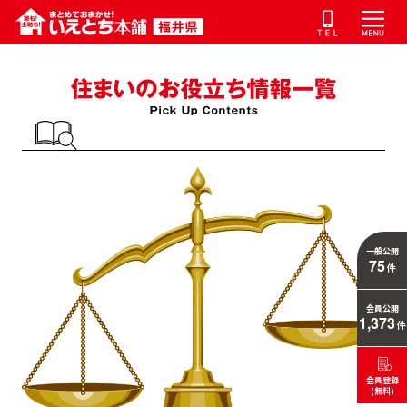
一般公開
75
件
会員公開
1,373
件
会員登録
(無料)