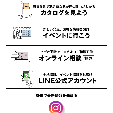
家賃並みで
高品質な家が
建つ理由がわかる
新しい発見、
お得な情報を
GET
ビデオ通話で
ご自宅より
ご相談可能
土地情報、
イベント情報を
お届け
SNSで最新情報を発信中