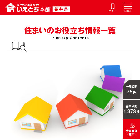
一般公開
75
件
会員公開
1,373
件
会員登録
(無料)