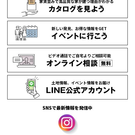
家賃並みで
高品質な家が
建つ理由がわかる
新しい発見、
お得な情報を
GET
ビデオ通話で
ご自宅より
ご相談可能
土地情報、
イベント情報を
お届け
SNSで最新情報を発信中