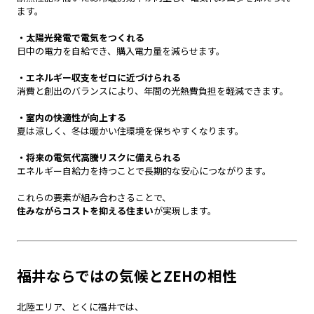
ます。
・太陽光発電で電気をつくれる
日中の電力を自給でき、購入電力量を減らせます。
・エネルギー収支をゼロに近づけられる
消費と創出のバランスにより、年間の光熱費負担を軽減できます。
・室内の快適性が向上する
夏は涼しく、冬は暖かい住環境を保ちやすくなります。
・将来の電気代高騰リスクに備えられる
エネルギー自給力を持つことで長期的な安心につながります。
これらの要素が組み合わさることで、
住みながらコストを抑える住まい
が実現します。
福井ならではの気候とZEHの相性
北陸エリア、とくに福井では、