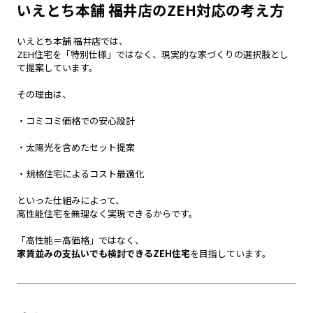
いえとち本舗 福井店のZEH対応の考え方
いえとち本舗 福井店では、
ZEH住宅を「特別仕様」ではなく、現実的な家づくりの選択肢とし
て提案しています。
その理由は、
・コミコミ価格での安心設計
・太陽光を含めたセット提案
・規格住宅によるコスト最適化
といった仕組みによって、
高性能住宅を無理なく実現できるからです。
「高性能＝高価格」ではなく、
家賃並みの支払いでも検討できるZEH住宅
を目指しています。