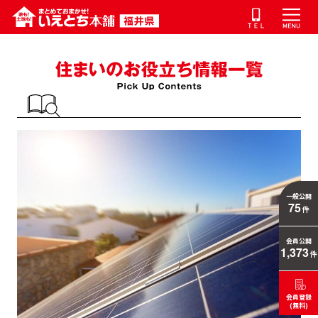
一般公開
75
件
会員公開
1,373
件
会員登録
(無料)