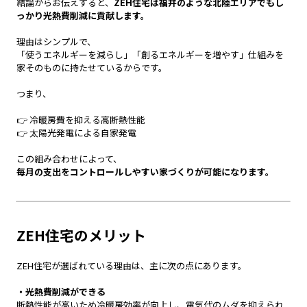
結論からお伝えすると、
ZEH住宅は福井のような北陸エリアでもし
っかり光熱費削減に貢献します。
理由はシンプルで、
「使うエネルギーを減らし」「創るエネルギーを増やす」仕組みを
家そのものに持たせているからです。
つまり、
👉 冷暖房費を抑える高断熱性能
👉 太陽光発電による自家発電
この組み合わせによって、
毎月の支出をコントロールしやすい家づくりが可能になります。
ZEH住宅のメリット
ZEH住宅が選ばれている理由は、主に次の点にあります。
・光熱費削減ができる
断熱性能が高いため冷暖房効率が向上し、電気代のムダを抑えられ