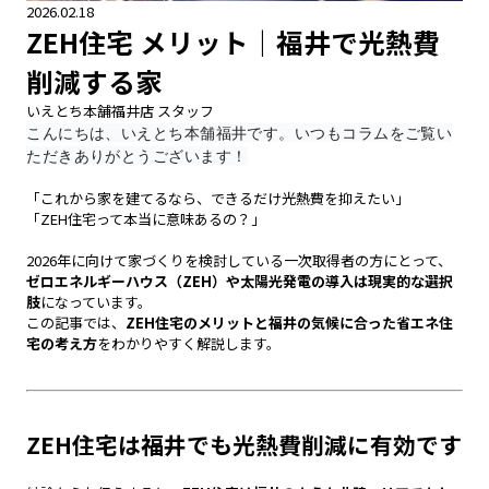
2026.02.18
ZEH住宅 メリット｜福井で光熱費
削減する家
いえとち本舗福井店 スタッフ
こんにちは、いえとち本舗福井です。いつもコラムをご覧い
ただきありがとうございます！
「これから家を建てるなら、できるだけ光熱費を抑えたい」
「ZEH住宅って本当に意味あるの？」
2026年に向けて家づくりを検討している一次取得者の方にとって、
ゼロエネルギーハウス（ZEH）や太陽光発電の導入は現実的な選択
肢
になっています。
この記事では、
ZEH住宅のメリットと福井の気候に合った省エネ住
宅の考え方
をわかりやすく解説します。
ZEH住宅は福井でも光熱費削減に有効です