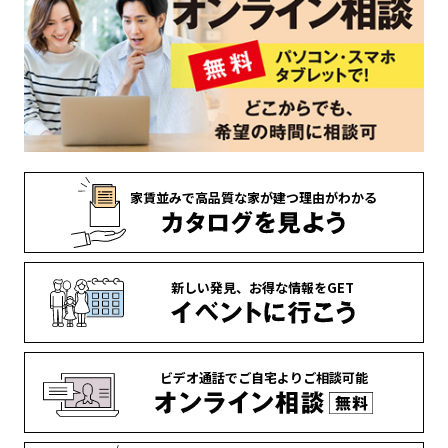
家賃並みで
高品質な家が
建つ理由がわかる
新しい発見、
お得な情報を
GET
ビデオ通話で
ご自宅より
ご相談可能