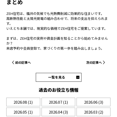
まとめ
ZEH住宅は、福井の気候でも光熱費削減に効果的な住まいです。
高断熱性能と太陽光発電の組み合わせで、将来の支出を抑えられま
す。
いえとち本舗では、現実的な価格でZEH住宅をご提案しています。
まずは、ZEH住宅の実例や資金計画を知ることから始めてみません
か？
来店予約や会員登録で、家づくりの第一歩を踏み出しましょう。
前の記事へ
次の記事へ
一覧を見る
過去のお役立ち情報
2026.08
(1)
2026.07
(1)
2026.06
(3)
2026.05
(1)
2026.04
(3)
2026.03
(2)