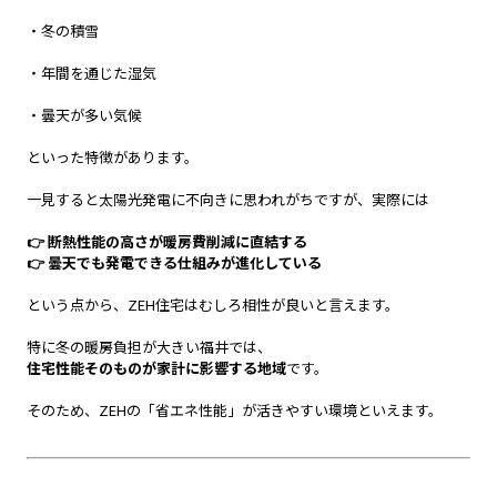
・冬の積雪
・年間を通じた湿気
・曇天が多い気候
といった特徴があります。
一見すると太陽光発電に不向きに思われがちですが、実際には
👉 断熱性能の高さが暖房費削減に直結する
👉 曇天でも発電できる仕組みが進化している
という点から、ZEH住宅はむしろ相性が良いと言えます。
特に冬の暖房負担が大きい福井では、
住宅性能そのものが家計に影響する地域
です。
そのため、ZEHの「省エネ性能」が活きやすい環境といえます。