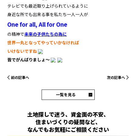
テレビでも最近取り上げられているように
身近な所でも出来る事を私たち一人一人が
One for all, All for One
の精神で
未来の子供たちの為に
世界一丸となってやっていかなければ
いけないですね
皆でがんばりましょ～
前の記事へ
次の記事へ
一覧を見る
土地探しで迷う、資金面の不安、
住まいづくりの疑問など、
なんでもお気軽にご相談ください