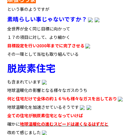
という事のようですが
素晴らしい事じゃないですか？
全世界が全く同じ目標に向かって
１７の項目に対して、より細かく
目標設定を行い2030年までに完了させる
その一環として当社も取り組んでいる
脱炭素住宅
も含まれています
地球温暖化の影響となる様々なガスのうち
何と住宅だけで全体の約１６％も様々なガスを出しており
地球温暖化を加速させているそうです
全ての住宅が脱炭素住宅となっていけば
確かに
地球温暖化の進むスピードは遅くなるはずだと
改めて感じました