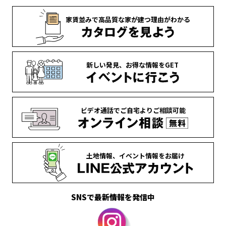
家賃並みで
高品質な家が
建つ理由がわかる
新しい発見、
お得な情報を
GET
ビデオ通話で
ご自宅より
ご相談可能
土地情報、
イベント情報を
お届け
SNSで最新情報を発信中