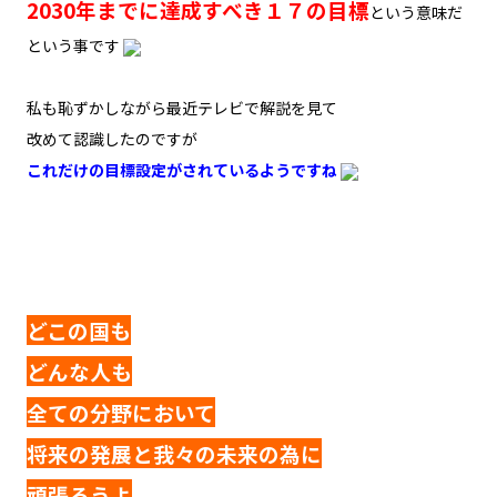
2030年までに達成すべき１７の目標
という意味だ
という事です
私も恥ずかしながら最近テレビで解説を見て
改めて認識したのですが
これだけの目標設定がされているようですね
どこの国も
どんな人も
全ての分野において
将来の発展と我々の未来の為に
頑張ろうよ