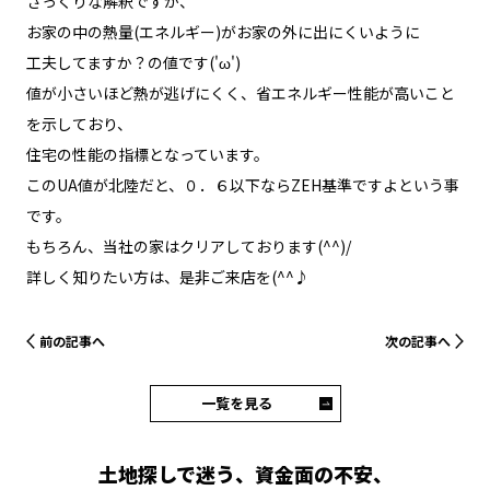
ざっくりな解釈ですが、
お家の中の熱量(エネルギー)がお家の外に出にくいように
工夫してますか？の値です('ω')
値が小さいほど熱が逃げにくく、省エネルギー性能が高いこと
を示しており、
住宅の性能の指標となっています。
このUA値が北陸だと、０．６以下ならZEH基準ですよという事
です。
もちろん、当社の家はクリアしております(^^)/
詳しく知りたい方は、是非ご来店を(^^♪
前の記事へ
次の記事へ
一覧を見る
土地探しで迷う、資金面の不安、