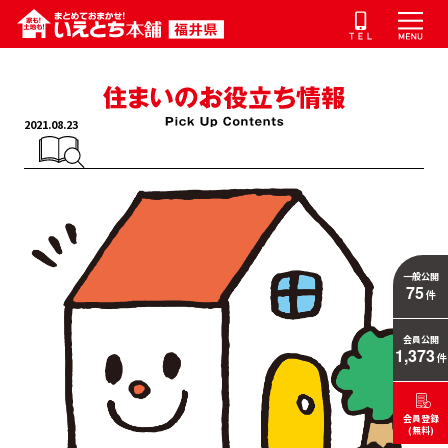
2021.08.23
一般公開
75
件
会員公開
1,373
件
会員登録
(無料)