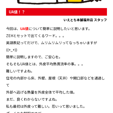
UA値！？
いえとち本舗福井店 スタッフ
今回は、
UA値
について簡単に説明したいと思います。
ZEHとセットで出てくるワード。。。
英語表記ってだけで、ムリムリムリってなっちゃいますが
((+_+))
簡単に説明しますので、ご安心を。
そもそもUA値とは、外皮平均熱貫流率の事。。。
難しいですよね。
住宅の内部から床、外壁、屋根（天井）や開口部などを通過し
て
外部へ逃げる熱量を外皮全体で平均した値。
まだ、良くわからないですよね。
私も最初は外皮って難しい。恐いって思いました。