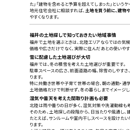
た」「建物を含めると予算を超えてしまった」というケ
地元住宅会社に相談すれば、
土地を買う前に、建物
やすくなります。
福井の土地探しで知っておきたい地域事情
福井で土地を選ぶときは、北陸エリアならではの気候
価格や広さだけでなく、実際に住んだあとの使いやす
雪に配慮した土地選びが大切
福井では、冬の積雪を考えた土地選びが重要です。
駐車スペースの広さ、前面道路の幅、除雪のしやすさ
ります。
特に共働き世帯や子育て世帯の場合、朝の通勤・通学
土地価格だけで判断せず、冬の暮らしまでイメージし
湿気や曇天を考えた間取り計画も必要
北陸は雨や曇りの日が多く、湿気対策や洗濯動線も考
そのため、土地探しの段階から、日当たりや風通し、
たとえば、サンルームや室内干しスペースを設けたい
ります。