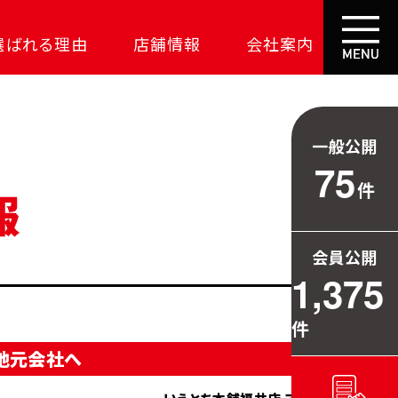
選ばれる理由
店舗情報
会社案内
大成功の土地探し
コスパが高い家
一般公開
資金の悩みを解決
75
件
安心保証
709万円お得
会員公開
毎日の暮らしを守る
1,375
件
地元会社へ