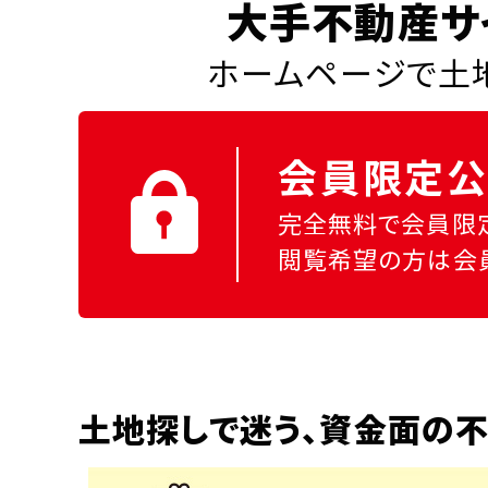
大手不動産サ
ホームページで土地
会員限定公
完全無料で会員限
閲覧希望の方は会
土地探しで迷う、資金面の不