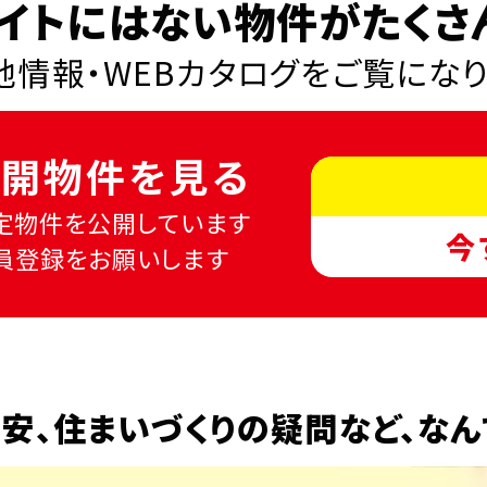
イトにはない物件がたくさ
情報・WEBカタログを
ご覧にな
開物件を見る
定物件を公開しています
今
員登録をお願いします
安、
住まいづくりの疑問など、
なん