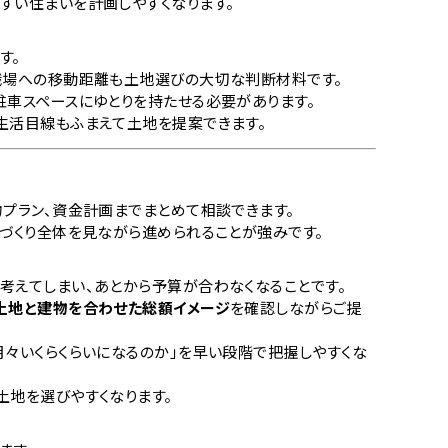
すい住まいを計画しやすくなります。
す。
職場への移動距離も土地選びの大切な判断材料です。
駐車スペースにゆとりを持たせる必要があります。
生活目線もふまえて土地を提案できます。
物プラン、資金計画までまとめて相談できます。
家づくり全体を見ながら進められることが強みです。
考えてしまい、あとから予算が合わなくなることです。
土地と建物を合わせた総額イメージ
を確認しながらご提
月々いくらくらいになるのか」を早い段階で把握しやすくな
土地を選びやすくなります。