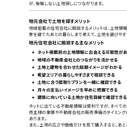
が、後悔しない土地探しにつながります。
地元会社で土地を探すメリット
地域密着の住宅会社に相談するメリットは、土地情報
家を建てたあとの暮らしまで考えて、土地を選びやす
地元住宅会社に相談する主なメリット
ネット掲載前の土地情報に出会える可能性が
地域の不動産会社とのつながりを活かせる
土地と建物を合わせた総額イメージがわかる
希望エリアの暮らしやすさまで相談できる
土地に合う間取りプランを一緒に確認できる
月々の支払いイメージを早めに把握できる
建築に向いている土地か住宅目線で確認できる
ネットに出ている不動産情報は便利ですが、すべての
売主様の事情や不動産会社の販売準備のタイミング
あります。
また、土地の広さや価格だけを見て購入すると、あと