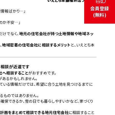
いえとち本舗福井店 スタッフ
会員登録
じ情報ばかり…」
(無料)
のか不安…」
だけでなく、
地元の住宅会社が持つ土地情報や地域ネッ
、
地域密着の住宅会社に相談するメリット
と、いえとち本
の相談が近道です
社へ相談すること
がおすすめです。
があるかもしれません。
れている情報だけでは、希望に合う土地を見つけるまでに
るものではありません。
確保できるか、雪の日でも暮らしやすいかなど、家づくり
金計画をまとめて相談できる地元住宅会社
に相談すること