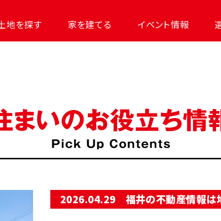
土地を探す
家を建てる
イベント情報
2026.04.29
福井の不動産情報は