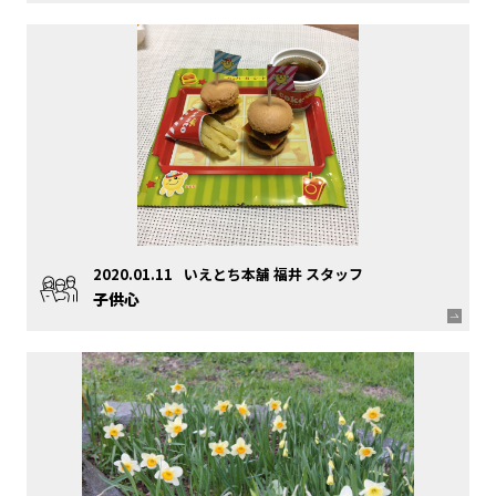
2020.01.11
いえとち本舗 福井 スタッフ
子供心