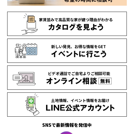
家賃並みで
高品質な家が
建つ理由がわかる
新しい発見、
お得な情報を
GET
ビデオ通話で
ご自宅より
ご相談可能
土地情報、
イベント情報を
お届け
SNSで最新情報を発信中