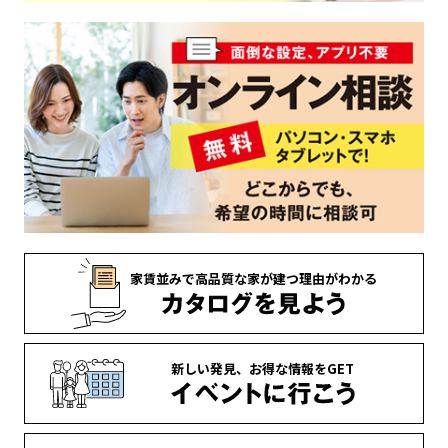
家賃並みで
高品質な家が
建つ理由がわかる
新しい発見、
お得な情報を
GET