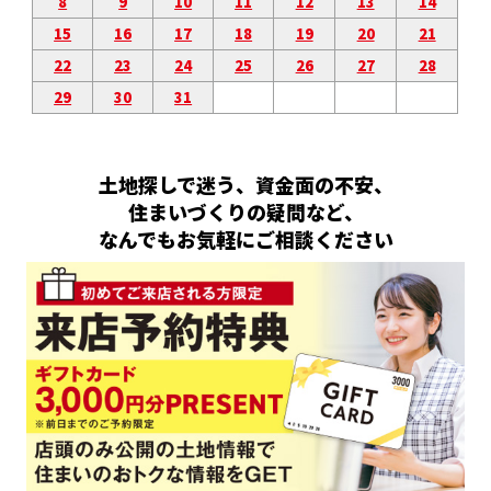
8
9
10
11
12
13
14
15
16
17
18
19
20
21
22
23
24
25
26
27
28
29
30
31
土地探しで迷う、資金面の不安、
住まいづくりの疑問など、
なんでもお気軽にご相談ください