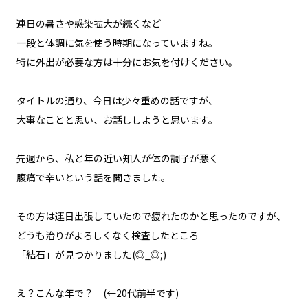
連日の暑さや感染拡大が続くなど
一段と体調に気を使う時期になっていますね。
特に外出が必要な方は十分にお気を付けください。
タイトルの通り、今日は少々重めの話ですが、
大事なことと思い、お話ししようと思います。
先週から、私と年の近い知人が体の調子が悪く
腹痛で辛いという話を聞きました。
その方は連日出張していたので疲れたのかと思ったのですが、
どうも治りがよろしくなく検査したところ
「結石」が見つかりました(◎_◎;)
え？こんな年で？ (←20代前半です)