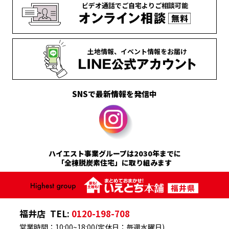
ビデオ通話で
ご自宅より
ご相談可能
土地情報、
イベント情報を
お届け
SNSで最新情報を発信中
ハイエスト事業グループは2030年までに
「全棟脱炭素住宅」に取り組みます
福井店
TEL:
0120-198-708
営業時間：10:00~18:00(定休日：毎週水曜日)