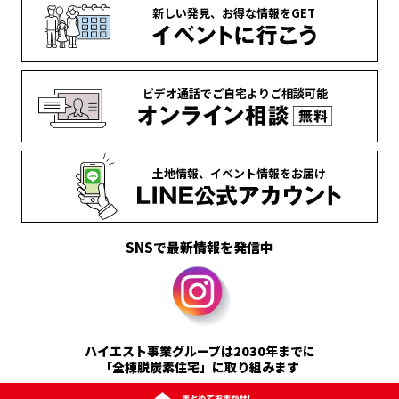
新しい発見、
お得な情報を
GET
ビデオ通話で
ご自宅より
ご相談可能
土地情報、
イベント情報を
お届け
SNSで最新情報を発信中
ハイエスト事業グループは2030年までに
「全棟脱炭素住宅」に取り組みます