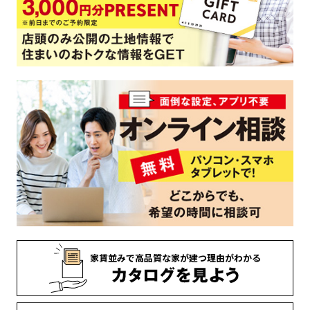
家賃並みで
高品質な家が
建つ理由がわかる