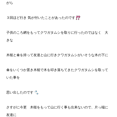
がら
３回ほど行き 気が付いたことがあったのです
子供のころ網をもってクワガタムシを取りに行ったのではなく 大
きな
木槌と傘を持って友達と山に行きクワガタムシがいそうな木の下に
傘をいくつか置き木槌で木を叩き落ちてきたクワガタムシを取って
いた事を
思い出したのです
さすがに今更 木槌をもって山に行く事も出来ないので、片
っ端に
友達に