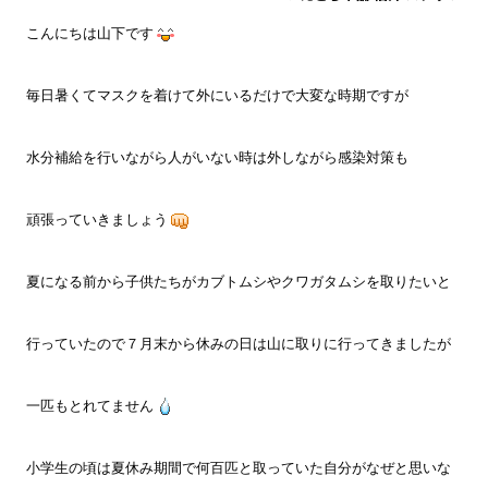
こんにちは山下です
毎日暑くてマスクを着けて外にいるだけで大変な時期ですが
水分補給を行いながら人がいない時は外しながら感染対策も
頑張っていきましょう
夏になる前から子供たちがカブトムシやクワガタムシを取りたいと
行っていたので７月末から休みの日は山に取りに行ってきましたが
一匹もとれてません
小学生の頃は夏休み期間で何百匹と取っていた自分がなぜと思いな