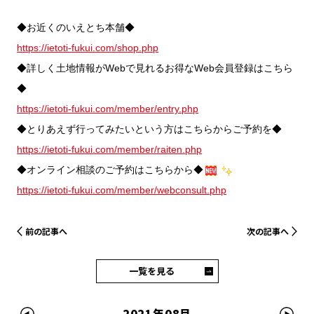
◆お近くのいえとち本舗◆
https://ietoti-fukui.com/shop.php
◆詳しく土地情報がWebで見れるお得なWeb会員登録はこちら
◆
https://ietoti-fukui.com/member/entry.php
◆とりあえず行ってみたいという方はこちらからご予約を◆
https://ietoti-fukui.com/member/raiten.php
◆オンライン相談のご予約はこちらから◆
https://ietoti-fukui.com/member/webconsult.php
前の記事へ
次の記事へ
一覧を見る
2021年08月