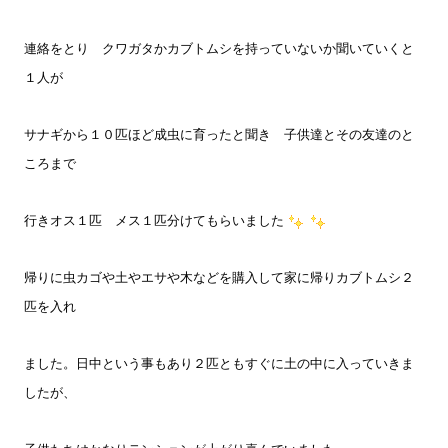
連絡をとり クワガタかカブトムシを持っていないか聞いていくと
１人が
サナギから１０匹ほど成虫に育ったと聞き 子供達とその友達のと
ころまで
行きオス１匹 メス１匹分けてもらいました
帰りに虫カゴや土やエサや木などを購入して家に帰りカブトムシ２
匹を入れ
ました。日中という事もあり２匹ともすぐに土の中に入っていきま
したが、