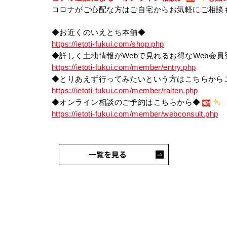
コロナがご心配な方はご自宅からお気軽にご相談
◆お近くのいえとち本舗◆
https://ietoti-fukui.com/shop.php
◆詳しく土地情報がWebで見れるお得なWeb会
https://ietoti-fukui.com/member/entry.php
◆とりあえず行ってみたいという方はこちらから
https://ietoti-fukui.com/member/raiten.php
◆オンライン相談のご予約はこちらから◆
https://ietoti-fukui.com/member/webconsult.php
一覧を見る