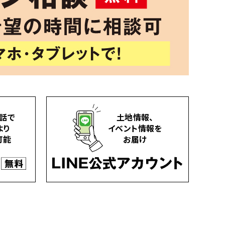
話で
土地情報、
より
イベント情報を
可能
お届け