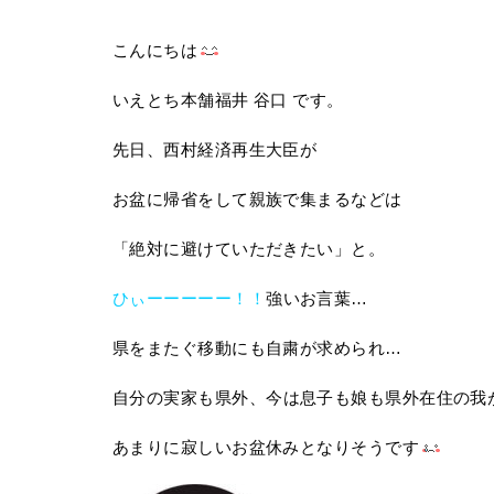
こんにちは
いえとち本舗福井 谷口 です。
先日、西村経済再生大臣が
お盆に帰省をして親族で集まるなどは
「絶対に避けていただきたい」と。
ひぃーーーーー！！
強いお言葉…
県をまたぐ移動にも自粛が求められ…
自分の実家も県外、
今は息子も娘も県外在住の我
あまりに寂しいお盆休みとなりそうです