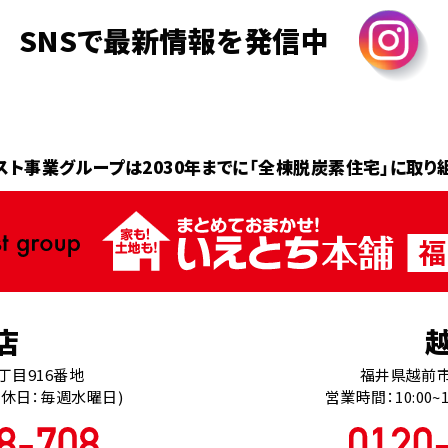
SNSで最新情報を発信中
スト事業グループは2030年までに
「全棟脱炭素住宅」に取り
店
丁目916番地
福井県越前市
0(定休日：毎週水曜日)
営業時間：10:00~