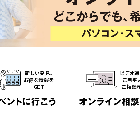
新しい発見、
ビデオ通
お得な情報を
ご自宅
GET
ご相談