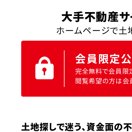
大手不動産サ
ホームページで土地
会員限定公
完全無料で会員限
閲覧希望の方は会
土地探しで迷う、資金面の不