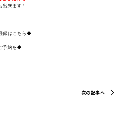
も出来ます！
員登録はこちら◆
ご予約を◆
次の記事へ