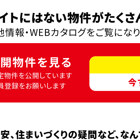
イトにはない物件がたくさ
情報・WEBカタログを
ご覧にな
開物件を見る
定物件を公開しています
今
員登録をお願いします
安、
住まいづくりの疑問など、
なん