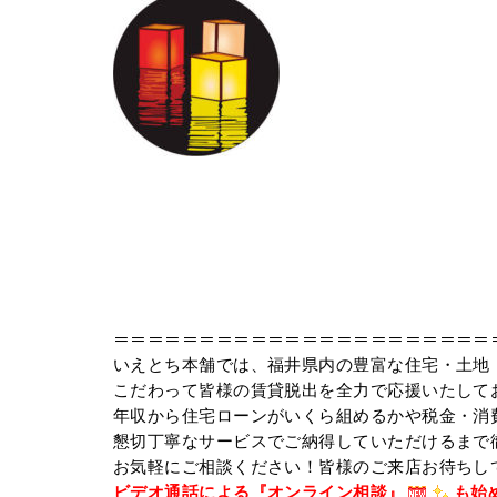
＝＝＝＝＝＝＝＝＝＝＝＝＝＝＝＝＝＝＝＝＝＝
いえとち本舗では、福井県内の豊富な住宅・土地
こだわって皆様の賃貸脱出を全力で応援いたして
年収から住宅ローンがいくら組めるかや税金・消
懇切丁寧なサービスでご納得していただけるまで
お気軽にご相談ください！皆様のご来店お待ちし
ビデオ通話による『オンライン相談』
も始