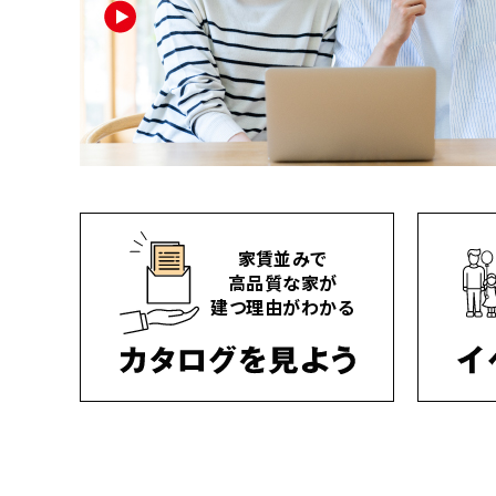
家賃並みで
高品質な家が
建つ理由がわかる