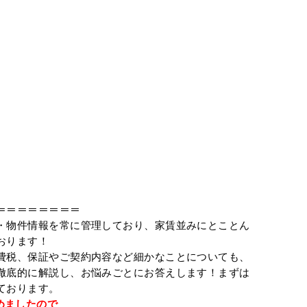
＝＝＝＝＝＝＝＝
・物件情報を常に管理しており、家賃並みにとことん
おります！
費税、保証やご契約内容など細かなことについても、
徹底的に解説し、お悩みごとにお答えします！まずは
ております。
めましたので