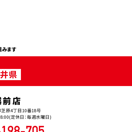
組みます
越前店
芝原4丁目10番18号
18:00(定休日：毎週水曜日)