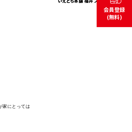
いえとち本舗 福井 スタッフ
会員登録
(無料)
が家にとっては