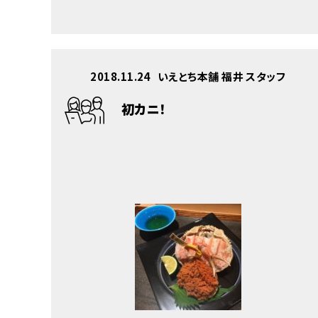
2018.11.24
いえとち本舗 福井 スタッフ
初カニ！