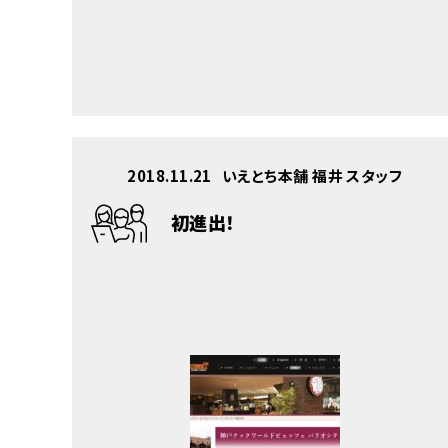
2018.11.21
いえとち本舗 福井 スタッフ
初進出！