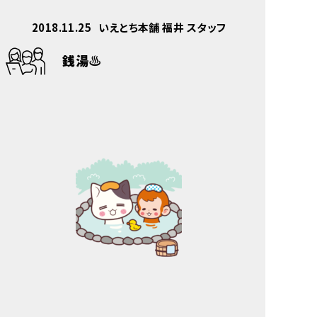
2018.11.25
いえとち本舗 福井 スタッフ
銭湯♨